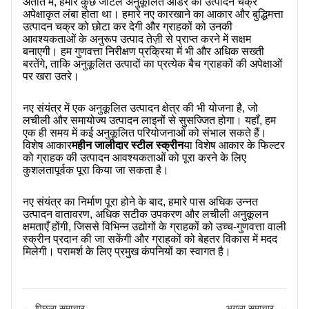
अतीत में, हमारे कुछ जटिल अनुकूलित ऑर्डर का उत्पादन चक्र
अपेक्षाकृत लंबा होता था। हमारे नए कारखाने का आकार और बुद्धिमत्ता
उत्पादन चक्र को छोटा कर देगी और ग्राहकों को उनकी
आवश्यकताओं के अनुरूप उत्पाद तेज़ी से प्राप्त करने में सक्षम
बनाएगी। हम गुणवत्ता निरीक्षण प्रक्रिया में भी और अधिक सख्ती
बरतेंगे, ताकि अनुकूलित उत्पादों का प्रत्येक बैच ग्राहकों की अपेक्षाओं
पर खरा उतरे।
नए संयंत्र में एक अनुकूलित उत्पादन क्षेत्र की भी योजना है, जो
लचीली और समायोज्य उत्पादन लाइनों से सुसज्जित होगा। यहाँ, हम
एक ही समय में कई अनुकूलित परियोजनाओं को संभाल सकते हैं।
विशेष आकार
महीन जालीदार स्टील स्क्रीन
या विशेष आकार के फिल्टर
को ग्राहक की उत्पादन आवश्यकताओं को पूरा करने के लिए
कुशलतापूर्वक पूरा किया जा सकता है।
नए संयंत्र का निर्माण पूरा होने के बाद, हमारे पास अधिक उन्नत
उत्पादन वातावरण, अधिक सटीक उपकरण और लचीली अनुकूलन
क्षमताएँ होंगी, जिससे विभिन्न उद्योगों के ग्राहकों को उच्च-गुणवत्ता वाली
स्क्रीन प्रदान की जा सकेंगी और ग्राहकों को बेहतर विकास में मदद
मिलेगी। परामर्श के लिए प्रमुख कंपनियों का स्वागत है।
← पिछला समाचार
अगला समाचार →