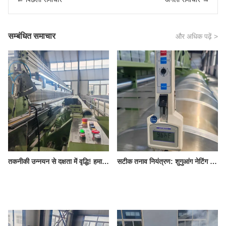
सम्बंधित समाचार
और अधिक पढ़ें >
तकनीकी उन्नयन से दक्षता में वृद्धि! हमारी 8.5 मीटर लंबी करघा मशीन पीपीएस मेश की गुणवत्ता और उत्पादन में सुधार लाती है।
सटीक तनाव नियंत्रण: शुगुआंग नेटिंग के पीपीएस मेश की गुणवत्ता की मुख्य गारंटी