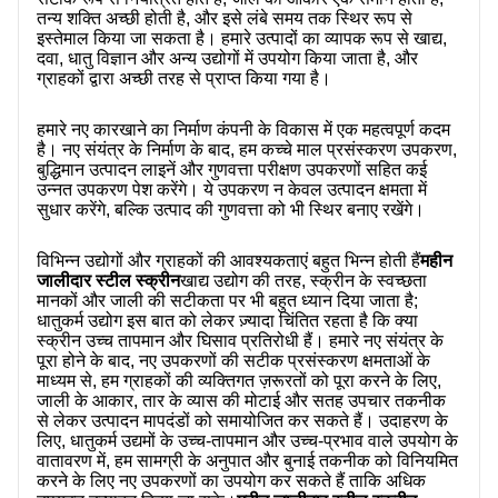
हमारे बारे में
तन्य शक्ति अच्छी होती है, और इसे लंबे समय तक स्थिर रूप से
इस्तेमाल किया जा सकता है। हमारे उत्पादों का व्यापक रूप से खाद्य,
दवा, धातु विज्ञान और अन्य उद्योगों में उपयोग किया जाता है, और
ग्राहकों द्वारा अच्छी तरह से प्राप्त किया गया है।
हमारे नए कारखाने का निर्माण कंपनी के विकास में एक महत्वपूर्ण कदम
है। नए संयंत्र के निर्माण के बाद, हम कच्चे माल प्रसंस्करण उपकरण,
बुद्धिमान उत्पादन लाइनें और गुणवत्ता परीक्षण उपकरणों सहित कई
उन्नत उपकरण पेश करेंगे। ये उपकरण न केवल उत्पादन क्षमता में
सुधार करेंगे, बल्कि उत्पाद की गुणवत्ता को भी स्थिर बनाए रखेंगे।
विभिन्न उद्योगों और ग्राहकों की आवश्यकताएं बहुत भिन्न होती हैं
महीन
जालीदार स्टील स्क्रीन
खाद्य उद्योग की तरह, स्क्रीन के स्वच्छता
मानकों और जाली की सटीकता पर भी बहुत ध्यान दिया जाता है;
धातुकर्म उद्योग इस बात को लेकर ज़्यादा चिंतित रहता है कि क्या
स्क्रीन उच्च तापमान और घिसाव प्रतिरोधी हैं। हमारे नए संयंत्र के
पूरा होने के बाद, नए उपकरणों की सटीक प्रसंस्करण क्षमताओं के
माध्यम से, हम ग्राहकों की व्यक्तिगत ज़रूरतों को पूरा करने के लिए,
जाली के आकार, तार के व्यास की मोटाई और सतह उपचार तकनीक
से लेकर उत्पादन मापदंडों को समायोजित कर सकते हैं। उदाहरण के
लिए, धातुकर्म उद्यमों के उच्च-तापमान और उच्च-प्रभाव वाले उपयोग के
वातावरण में, हम सामग्री के अनुपात और बुनाई तकनीक को विनियमित
करने के लिए नए उपकरणों का उपयोग कर सकते हैं ताकि अधिक