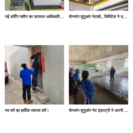
नई वार्पिंग मशीन का उत्पादन आधिकारिक तौर पर शुरू हो गया है।
शेनयांग शुगुआंग नेटको., लिमिटेड ने उच्च गुणवत्ता वाले स्पाइरल कन्वेयर बेल्ट सफलतापूर्वक वितरित किए और ग्राहकों से उच्च प्रशंसा प्राप्त की।
नव वर्ष का हार्दिक स्वागत करें।
शेनयांग शुगुआंग नेट इंडस्ट्री ने अपनी नव वर्ष कर्मचारी बैठक आयोजित की।