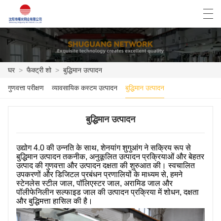
العربية
Deutsch
English
Español
घर
>
फैक्ट्री शो
>
बुद्धिमान उत्पादन
गुणवत्ता परीक्षण
व्यावसायिक कस्टम उत्पादन
बुद्धिमान उत्पादन
घर
उत्पाद
बुद्धिमान उत्पादन
समाचार
उद्योग 4.0 की उन्नति के साथ, शेनयांग शुगुआंग ने सक्रिय रूप से
बुद्धिमान उत्पादन तकनीक, अनुकूलित उत्पादन प्रक्रियाओं और बेहतर
मामला
उत्पाद की गुणवत्ता और उत्पादन दक्षता की शुरुआत की। स्वचालित
उपकरणों और डिजिटल प्रबंधन प्रणालियों के माध्यम से, हमने
फैक्ट्री शो
स्टेनलेस स्टील जाल, पॉलिएस्टर जाल, अरामिड जाल और
पॉलीफेनिलीन सल्फाइड जाल की उत्पादन प्रक्रिया में शोधन, दक्षता
और बुद्धिमत्ता हासिल की है।
हमसे संपर्क करें