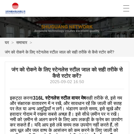
العربية
Deutsch
English
Español
घर
>
समाचार
>
जंग को रोकने के लिए स्टेनलेस स्टील जाल को सही तरीके से कैसे स्टोर करें?
घर
जंग को रोकने के लिए स्टेनलेस स्टील जाल को सही तरीके से
उत्पाद
कैसे स्टोर करें?
2025-09-02 16:50
समाचार
मामला
इकट्ठा करना
316L स्टेनलेस स्टील वायर मेष
सही तरीके से, इसे नम
और संक्षारक वातावरण में न रखें, और सावधान रहें कि जाली की सतह
पर तेल या अन्य अशुद्धियाँ न लगें। भंडारण करते समय, इसे सूखे और
फैक्ट्री शो
हवादार गोदाम में रखना सबसे अच्छा है। इसे सीधे ज़मीन पर न रखें।
नमी को ज़मीन से अलग करने के लिए आप लकड़ी के फ्रेम का उपयोग
हमसे संपर्क करें
कर सकते हैं। यदि आप इसे लंबे समय तक उपयोग नहीं करते हैं, तो
आप धूल और जल वाष्प के आसंजन को कम करने के लिए जाली को