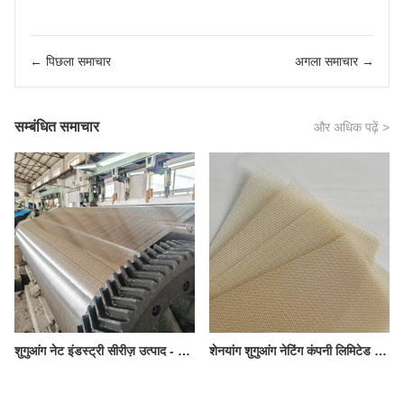
← पिछला समाचार
अगला समाचार →
सम्बंधित समाचार
और अधिक पढ़ें >
शुगुआंग नेट इंडस्ट्री सीरीज़ उत्पाद - स्टेनलेस स्टील बुनी हुई जाली
शेनयांग शुगुआंग नेटिंग कंपनी लिमिटेड का उत्पाद - पीपीएस बुना हुआ जाल