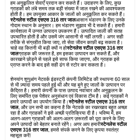
हम अनुकूलित सेवाएँ प्रदान कर सकते हैं। उदाहरण के लिए, कुछ
ग्राहकों को लंबे समय तक बड़ी संख्या में जाल रखने की आवश्यकता
होती है। हम उपयुक्त आकार के जालों को अनुकूलित कर सकते हैं।
स्टेनलेस स्टील एसएस 316 तार जाल
आसान भंडारण के लिए उनके
गोदाम स्थान के अनुसार। हम भंडारण सुझाव भी दे सकते हैं। हमारी
कार्यशाला में उन्नत उत्पादन उपकरण हैं। उत्पादित जाली की सतह
उपचारित होती है और उसमें जंग आसानी से नहीं लगती। अगर सही
तरीके से संग्रहीत किया जाए, तो सेवा जीवन काफ़ी बढ़ सकता है।
चाहे वह कितनी भी बड़ी क्यों न हो
स्टेनलेस स्टील एसएस 316 तार
जाल
ग्राहक की जरूरत है, हम इसका उत्पादन कर सकते हैं, और
कारखाने छोड़ने से पहले इसे साफ किया जाएगा, और ग्राहक इसे
प्राप्त करने के बाद इसे सही ढंग से स्टोर कर सकता है।
शेनयांग शुगुआंग नेटवर्क इंडस्ट्री कंपनी लिमिटेड की स्थापना 60 साल
से भी ज़्यादा समय पहले हुई थी और यह बुने हुए जालों के उत्पादन पर
केंद्रित है। हमारी कंपनी के पास उत्पाद नवाचार और अनुकूलन के
लिए समर्पित एक पेशेवर अनुसंधान एवं विकास टीम है। कई ग्राहकों ने
हमारे उत्पादों का उपयोग किया है।
स्टेनलेस स्टील एसएस 316 तार
जाल
, और उन सभी का कहना है कि नेटवर्क का रखरखाव बहुत अच्छा
रहा है और ग्राहकों ने इसे अच्छी प्रतिक्रिया दी है। भविष्य में, हम
अलग-अलग ग्राहकों की अलग-अलग ज़रूरतों को पूरा करने के लिए
अपने उत्पादों को बेहतर बनाते रहेंगे। अगर आप हमारी
स्टेनलेस स्टील
एसएस 316 तार जाल
, हमसे संपर्क करने के लिए कृपया स्वतंत्र
महसूस करें!