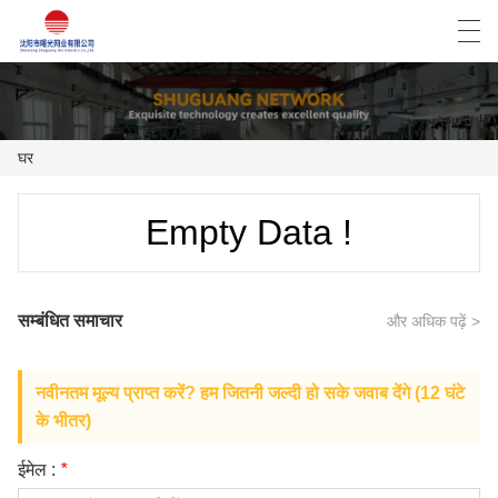
العربية
Deutsch
English
Español
घर
घर
Empty Data !
उत्पाद
समाचार
सम्बंधित समाचार
और अधिक पढ़ें >
मामला
नवीनतम मूल्य प्राप्त करें? हम जितनी जल्दी हो सके जवाब देंगे (12 घंटे
फैक्ट्री शो
के भीतर)
हमसे संपर्क करें
ईमेल :
*