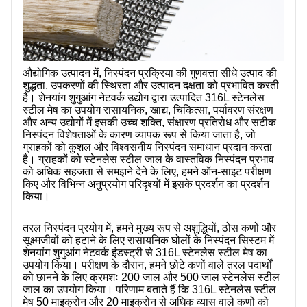
हमारे बारे में
औद्योगिक उत्पादन में, निस्पंदन प्रक्रिया की गुणवत्ता सीधे उत्पाद की
शुद्धता, उपकरणों की स्थिरता और उत्पादन दक्षता को प्रभावित करती
है। शेनयांग शुगुआंग नेटवर्क उद्योग द्वारा उत्पादित 316L स्टेनलेस
स्टील मेष का उपयोग रासायनिक, खाद्य, चिकित्सा, पर्यावरण संरक्षण
और अन्य उद्योगों में इसकी उच्च शक्ति, संक्षारण प्रतिरोध और सटीक
निस्पंदन विशेषताओं के कारण व्यापक रूप से किया जाता है, जो
ग्राहकों को कुशल और विश्वसनीय निस्पंदन समाधान प्रदान करता
है। ग्राहकों को स्टेनलेस स्टील जाल के वास्तविक निस्पंदन प्रभाव
को अधिक सहजता से समझने देने के लिए, हमने ऑन-साइट परीक्षण
किए और विभिन्न अनुप्रयोग परिदृश्यों में इसके प्रदर्शन का प्रदर्शन
किया।
तरल निस्पंदन प्रयोग में, हमने मुख्य रूप से अशुद्धियों, ठोस कणों और
सूक्ष्मजीवों को हटाने के लिए रासायनिक घोलों के निस्पंदन सिस्टम में
शेनयांग शुगुआंग नेटवर्क इंडस्ट्री से 316L स्टेनलेस स्टील मेष का
उपयोग किया। परीक्षण के दौरान, हमने छोटे कणों वाले तरल पदार्थों
को छानने के लिए क्रमशः 200 जाल और 500 जाल स्टेनलेस स्टील
जाल का उपयोग किया। परिणाम बताते हैं कि 316L स्टेनलेस स्टील
मेष 50 माइक्रोन और 20 माइक्रोन से अधिक व्यास वाले कणों को