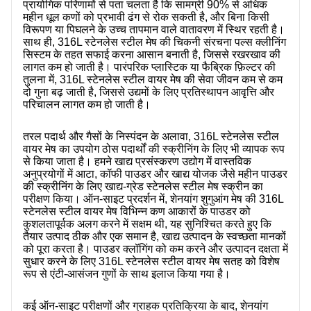
प्रायोगिक परिणामों से पता चलता है कि सामग्री 90% से अधिक
महीन धूल कणों को प्रभावी ढंग से रोक सकती है, और बिना किसी
विरूपण या पिघलने के उच्च तापमान वाले वातावरण में स्थिर रहती है।
साथ ही, 316L स्टेनलेस स्टील मेष की चिकनी संरचना पल्स क्लीनिंग
सिस्टम के तहत सफाई करना आसान बनाती है, जिससे रखरखाव की
लागत कम हो जाती है। पारंपरिक प्लास्टिक या फैब्रिक फ़िल्टर की
तुलना में, 316L स्टेनलेस स्टील वायर मेष की सेवा जीवन कम से कम
दो गुना बढ़ जाती है, जिससे उद्यमों के लिए प्रतिस्थापन आवृत्ति और
परिचालन लागत कम हो जाती है।
तरल पदार्थ और गैसों के निस्पंदन के अलावा, 316L स्टेनलेस स्टील
वायर मेष का उपयोग ठोस पदार्थों की स्क्रीनिंग के लिए भी व्यापक रूप
से किया जाता है। हमने खाद्य प्रसंस्करण उद्योग में वास्तविक
अनुप्रयोगों में आटा, कॉफी पाउडर और खाद्य योजक जैसे महीन पाउडर
की स्क्रीनिंग के लिए खाद्य-ग्रेड स्टेनलेस स्टील मेष स्क्रीन का
परीक्षण किया। ऑन-साइट प्रदर्शन में, शेनयांग शुगुआंग मेष की 316L
स्टेनलेस स्टील वायर मेष विभिन्न कण आकारों के पाउडर को
कुशलतापूर्वक अलग करने में सक्षम थी, यह सुनिश्चित करते हुए कि
तैयार उत्पाद ठीक और एक समान है, खाद्य उत्पादन के स्वच्छता मानकों
को पूरा करता है। पाउडर क्लॉगिंग को कम करने और उत्पादन दक्षता में
सुधार करने के लिए 316L स्टेनलेस स्टील वायर मेष सतह को विशेष
रूप से एंटी-आसंजन गुणों के साथ इलाज किया गया है।
कई ऑन-साइट परीक्षणों और ग्राहक प्रतिक्रिया के बाद, शेनयांग